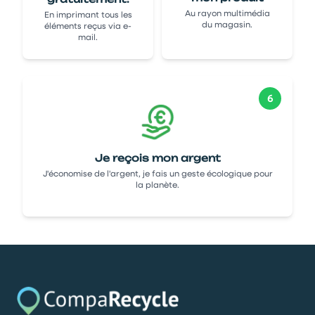
Au rayon multimédia
En imprimant tous les
du magasin.
éléments reçus via e-
mail.
6
Je reçois mon argent
J'économise de l'argent, je fais un geste écologique pour
la planète.