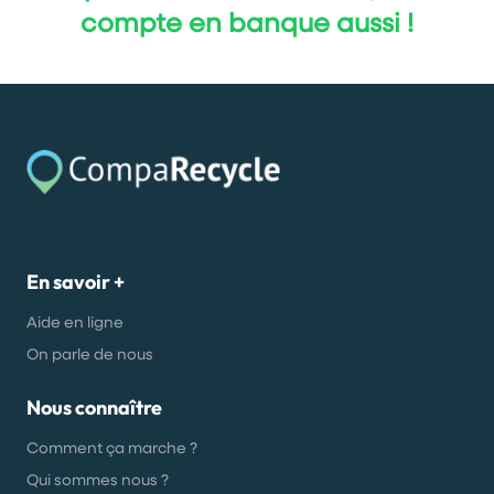
compte en banque aussi !
En savoir +
Aide en ligne
On parle de nous
Nous connaître
Comment ça marche ?
Qui sommes nous ?