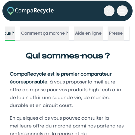
nous ?
Comment ça marche ?
Aide en ligne
Presse
No
Qui sommes-nous ?
CompaRecycle est le premier comparateur
écoresponsable
, à vous proposer la meilleure
offre de reprise pour vos produits high tech afin
de leurs offrir une seconde vie, de manière
durable et en circuit court.
En quelques clics vous pouvez consulter la
meilleure offre du marché parmi nos partenaires
professionnels de la reprise et du